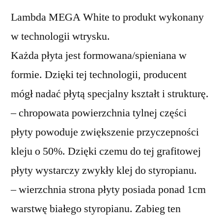
Lambda MEGA White to produkt wykonany
w technologii wtrysku.
Każda płyta jest formowana/spieniana w
formie. Dzięki tej technologii, producent
mógł nadać płytą specjalny kształt i strukturę.
– chropowata powierzchnia tylnej części
płyty powoduje zwiększenie przyczepności
kleju o 50%. Dzięki czemu do tej grafitowej
płyty wystarczy zwykły klej do styropianu.
– wierzchnia strona płyty posiada ponad 1cm
warstwę białego styropianu. Zabieg ten