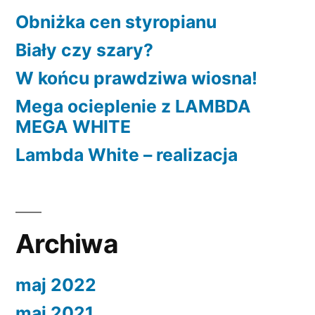
Obniżka cen styropianu
Biały czy szary?
W końcu prawdziwa wiosna!
Mega ocieplenie z LAMBDA
MEGA WHITE
Lambda White – realizacja
Archiwa
maj 2022
maj 2021