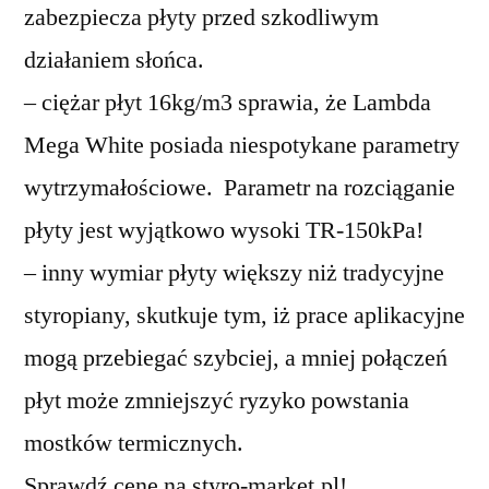
zabezpiecza płyty przed szkodliwym
działaniem słońca.
– ciężar płyt 16kg/m3 sprawia, że Lambda
Mega White posiada niespotykane parametry
wytrzymałościowe. Parametr na rozciąganie
płyty jest wyjątkowo wysoki TR-150kPa!
– inny wymiar płyty większy niż tradycyjne
styropiany, skutkuje tym, iż prace aplikacyjne
mogą przebiegać szybciej, a mniej połączeń
płyt może zmniejszyć ryzyko powstania
mostków termicznych.
Sprawdź cenę na styro-market.pl!