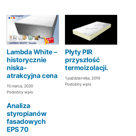
Lambda White –
Płyty PIR
historycznie
przyszłość
niska-
termoizolacji.
atrakcyjna cena
1 października, 2019
Podobny wpis
15 marca, 2020
Podobny wpis
Analiza
styropianów
fasadowych
EPS 70