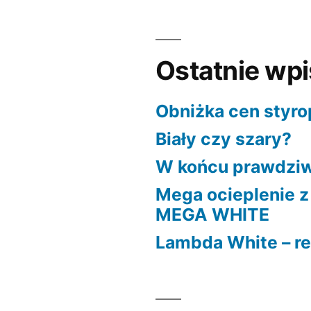
Ostatnie wp
Obniżka cen styro
Biały czy szary?
W końcu prawdziw
Mega ocieplenie 
MEGA WHITE
Lambda White – re